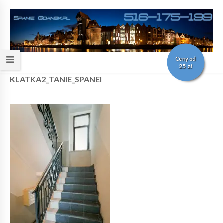
Ceny od
25 zł
KLATKA2_TANIE_SPANEI