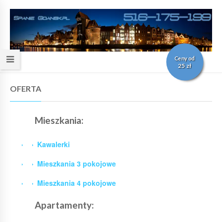
Ceny od
25 zł
OFERTA
Mieszkania:
Kawalerki
Mieszkania 3 pokojowe
Mieszkania 4 pokojowe
Apartamenty: