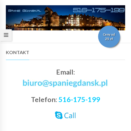
Ceny od
25 zł
KONTAKT
Email:
Telefon:
516-175-199