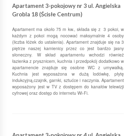
Apartament 3-pokojowy nr 3 ul. Angielska
Grobla 18 (Ścisłe Centrum)
Apartament ma około 75 m kw., składa się z 3 pokoi, w
każdym z pokoi mogą nocować maksymalnie 4 osoby
(liczba łóżek do ustalenia). Apartament znajduje się na 3
piętrze naszej kamienicy przez co jest bardzo jasny
słoneczny. W skład apartamentu wchodzi również
łazienka z prysznicem, kuchnia i przedpokój dodatkowo w
apartamencie znajduje się osobne WC z umywalką.
Kuchnia jest wyposażona w dużą lodówkę, płytę
indukcyjną,czajnik, garnki, sztućce i naczynia. Apartament
wyposażony jest w TV z dostępem do kanałów telewizji
cyfrowej oraz dostęp do internetu Wi-Fi.
Apartament 3-pokojowy nr 4 ul. Angielska