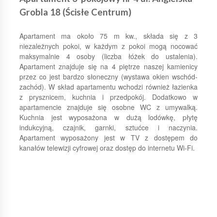
Grobla 18 (Ścisłe Centrum)
Apartament ma około 75 m kw., składa się z 3
niezależnych pokoi, w każdym z pokoi mogą nocować
maksymalnie 4 osoby (liczba łóżek do ustalenia).
Apartament znajduje się na 4 piętrze naszej kamienicy
przez co jest bardzo słoneczny (wystawa okien wschód-
zachód). W skład apartamentu wchodzi również łazienka
z prysznicem, kuchnia i przedpokój. Dodatkowo w
apartamencie znajduje się osobne WC z umywalką.
Kuchnia jest wyposażona w dużą lodówkę, płytę
indukcyjną, czajnik, garnki, sztućce i naczynia.
Apartament wyposażony jest w TV z dostępem do
kanałów telewizji cyfrowej oraz dostęp do internetu Wi-Fi.