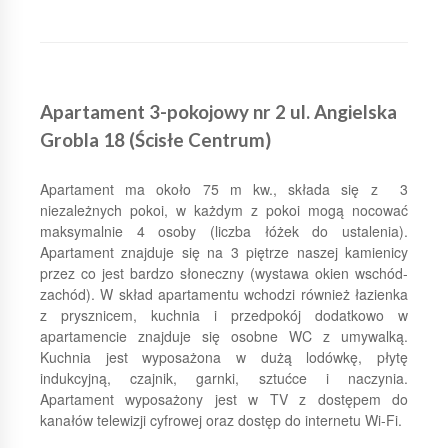
Apartament 3-pokojowy nr 2 ul. Angielska
Grobla 18 (Ścisłe Centrum)
Apartament ma około 75 m kw., składa się z 3
niezależnych pokoi, w każdym z pokoi mogą nocować
maksymalnie 4 osoby (liczba łóżek do ustalenia).
Apartament znajduje się na 3 piętrze naszej kamienicy
przez co jest bardzo słoneczny (wystawa okien wschód-
zachód). W skład apartamentu wchodzi również łazienka
z prysznicem, kuchnia i przedpokój dodatkowo w
apartamencie znajduje się osobne WC z umywalką.
Kuchnia jest wyposażona w dużą lodówkę, płytę
indukcyjną, czajnik, garnki, sztućce i naczynia.
Apartament wyposażony jest w TV z dostępem do
kanałów telewizji cyfrowej oraz dostęp do internetu Wi-Fi.