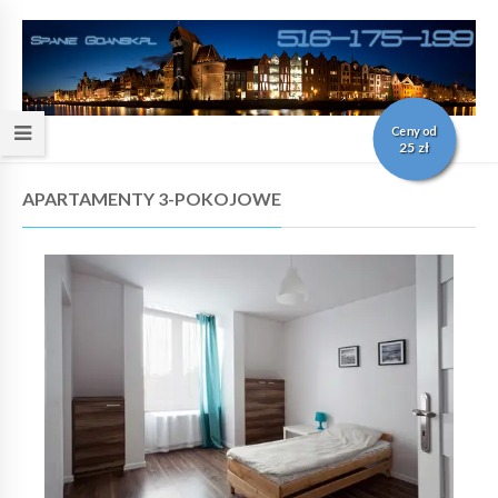
Ceny od
25 zł
APARTAMENTY 3-POKOJOWE