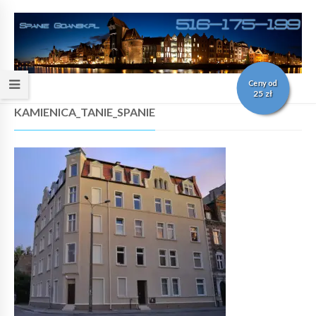
Ceny od
25 zł
KAMIENICA_TANIE_SPANIE