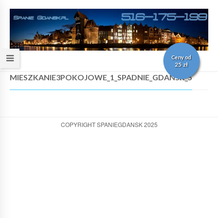
Ceny od
25 zł
MIESZKANIE3POKOJOWE_1_SPADNIE_GDANSK_5
COPYRIGHT SPANIEGDANSK 2025