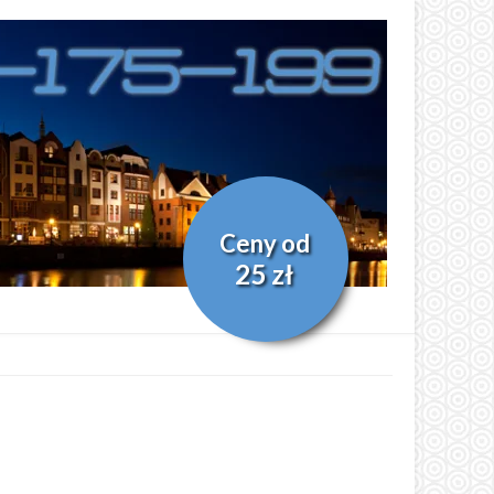
Ceny od
25 zł