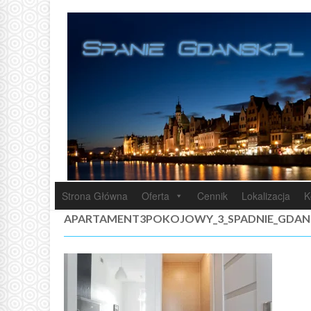
Strona Główna
Oferta
Cennik
Lokalizacja
K
APARTAMENT3POKOJOWY_3_SPADNIE_GDAN