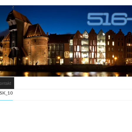
ontakt
SK_10