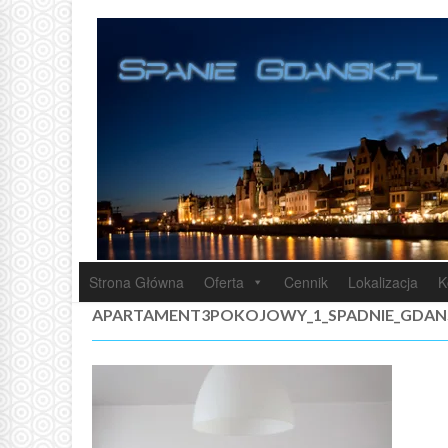
Strona Główna
Oferta
Cennik
Lokalizacja
K
APARTAMENT3POKOJOWY_1_SPADNIE_GDAN