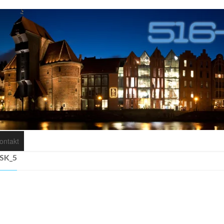
ontakt
SK_5