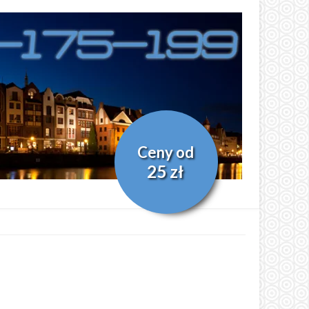
Ceny od
25 zł