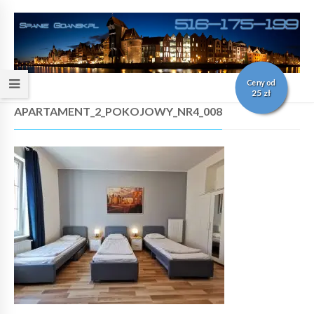
Ceny od
25 zł
APARTAMENT_2_POKOJOWY_NR4_008