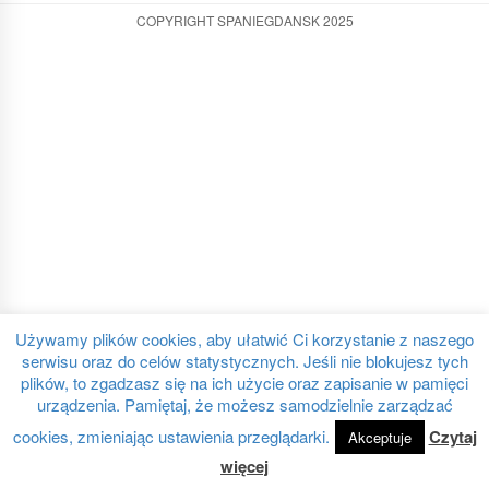
COPYRIGHT SPANIEGDANSK 2025
Używamy plików cookies, aby ułatwić Ci korzystanie z naszego
serwisu oraz do celów statystycznych. Jeśli nie blokujesz tych
plików, to zgadzasz się na ich użycie oraz zapisanie w pamięci
urządzenia. Pamiętaj, że możesz samodzielnie zarządzać
cookies, zmieniając ustawienia przeglądarki.
Czytaj
Akceptuje
więcej