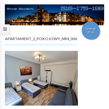
Ceny od
25 zł
APARTAMENT_2_POKOJOWY_NR4_006