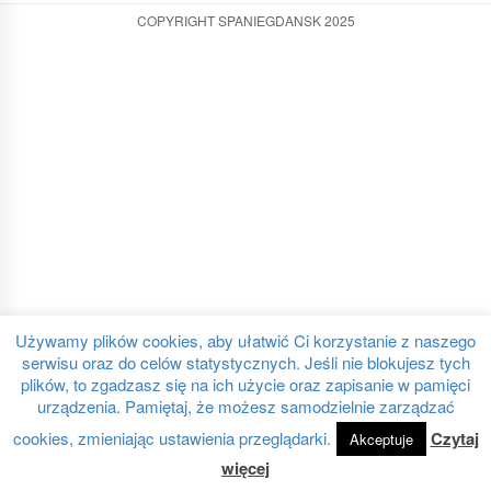
COPYRIGHT SPANIEGDANSK 2025
Używamy plików cookies, aby ułatwić Ci korzystanie z naszego
serwisu oraz do celów statystycznych. Jeśli nie blokujesz tych
plików, to zgadzasz się na ich użycie oraz zapisanie w pamięci
urządzenia. Pamiętaj, że możesz samodzielnie zarządzać
cookies, zmieniając ustawienia przeglądarki.
Czytaj
Akceptuje
więcej