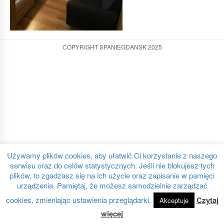
COPYRIGHT SPANIEGDANSK 2025
Używamy plików cookies, aby ułatwić Ci korzystanie z naszego
serwisu oraz do celów statystycznych. Jeśli nie blokujesz tych
plików, to zgadzasz się na ich użycie oraz zapisanie w pamięci
urządzenia. Pamiętaj, że możesz samodzielnie zarządzać
cookies, zmieniając ustawienia przeglądarki.
Czytaj
Akceptuje
więcej