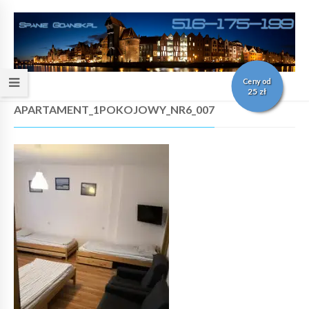
Ceny od
25 zł
APARTAMENT_1POKOJOWY_NR6_007