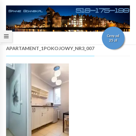
Ceny od
25 zł
APARTAMENT_1POKOJOWY_NR3_007