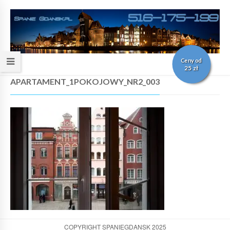
Ceny od
25 zł
APARTAMENT_1POKOJOWY_NR2_003
COPYRIGHT SPANIEGDANSK 2025