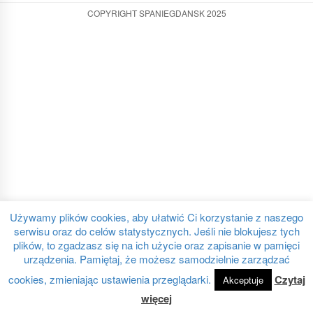
COPYRIGHT SPANIEGDANSK 2025
Używamy plików cookies, aby ułatwić Ci korzystanie z naszego
serwisu oraz do celów statystycznych. Jeśli nie blokujesz tych
plików, to zgadzasz się na ich użycie oraz zapisanie w pamięci
urządzenia. Pamiętaj, że możesz samodzielnie zarządzać
cookies, zmieniając ustawienia przeglądarki.
Czytaj
Akceptuje
więcej