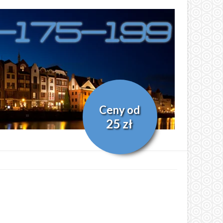
Ceny od
25 zł